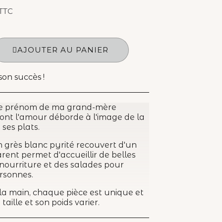
TTC
AJOUTER AU PANIER
son succès !
le prénom de ma grand-mère
ont l'amour déborde à l'image de la
ses plats.
n grès blanc pyrité recouvert d'un
rent permet d'accueillir de belles
nourriture et des salades pour
ersonnes.
a main, chaque pièce est unique et
taille et son poids varier.