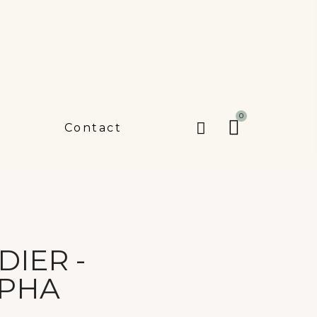
Contact
DIER -
EPHA