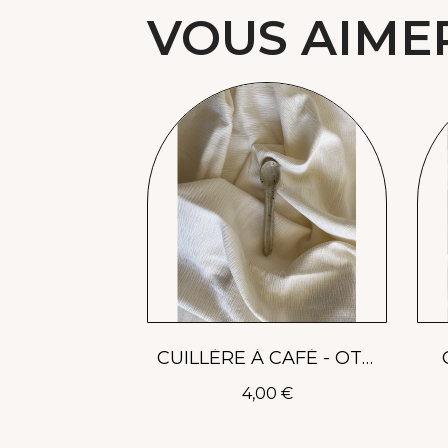
VOUS AIME
Aperçu rapide
CUILLÈRE À CAFÉ - OTIS
4,00 €