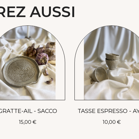
REZ AUSSI
Aperçu rapide
Aperçu rapide
GRATTE-AIL - SACCO
15,00 €
10,00 €