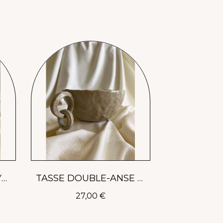
Aperçu rapide
TASSE ESPRESSO - AYEN
TASSE DOUBLE-ANSE - LILY
27,00 €